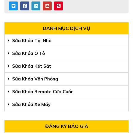
DANH MỤC DỊCH VỤ
Sửa Khóa Tại Nhà
Sửa Khóa Ô Tô
Sửa Khóa Két Sắt
Sửa Khóa Văn Phòng
Sửa Khóa Remote Cửa Cuốn
Sửa Khóa Xe Máy
ĐĂNG KÝ BÁO GIÁ