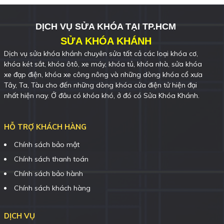
DỊCH VỤ SỬA KHÓA TẠI TP.HCM
SỬA KHÓA KHÁNH
Dịch vụ sửa khóa khánh chuyên sửa tất cả các loại khóa cơ,
khóa két sắt, khóa ôtô, xe máy, khóa tủ, khóa nhà, sửa khóa
xe đạp điện, khóa xe công nông và những dòng khóa cổ xưa
Tây, Ta, Tàu cho đến những dòng khóa cửa điện tử hiện đại
nhất hiện nay. Ở đâu có khóa khó, ở đó có Sửa Khóa Khánh.
HỖ TRỢ KHÁCH HÀNG
Chính sách bảo mật
Chính sách thanh toán
Chính sách bảo hành
Chính sách khách hàng
DỊCH VỤ