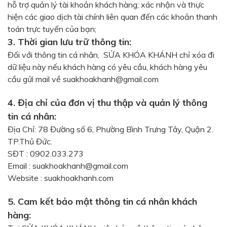
hỗ trợ quản lý tài khoản khách hàng; xác nhận và thực
hiện các giao dịch tài chính liên quan đến các khoản thanh
toán trực tuyến của bạn;
3. Thời gian lưu trữ thông tin:
Đối với thông tin cá nhân, SỬA KHÓA KHÁNH chỉ xóa đi
dữ liệu này nếu khách hàng có yêu cầu, khách hàng yêu
cầu gửi mail về suakhoakhanh@gmail.com
4. Địa chỉ của đơn vị thu thập và quản lý thông
tin cá nhân:
Địa Chỉ: 78 Đường số 6, Phường Bình Trưng Tây, Quận 2.
TP.Thủ Đức.
SĐT : 0902.033.273
Email : suakhoakhanh@gmail.com
Website : suakhoakhanh.com
5. Cam kết bảo mật thông tin cá nhân khách
hàng: