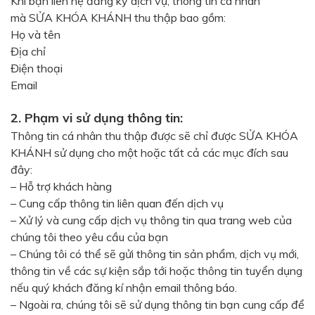
Khi bạn liên hệ đăng ký dịch vụ, thông tin cá nhân
mà SỬA KHÓA KHÁNH thu thập bao gồm:
Họ và tên
Địa chỉ
Điện thoại
Email
2. Phạm vi sử dụng thông tin:
Thông tin cá nhân thu thập được sẽ chỉ được SỬA KHÓA
KHÁNH sử dụng cho một hoặc tất cả các mục đích sau
đây:
– Hỗ trợ khách hàng
– Cung cấp thông tin liên quan đến dịch vụ
– Xử lý và cung cấp dịch vụ thông tin qua trang web của
chúng tôi theo yêu cầu của bạn
– Chúng tôi có thể sẽ gửi thông tin sản phẩm, dịch vụ mới,
thông tin về các sự kiện sắp tới hoặc thông tin tuyển dụng
nếu quý khách đăng kí nhận email thông báo.
– Ngoài ra, chúng tôi sẽ sử dụng thông tin bạn cung cấp để