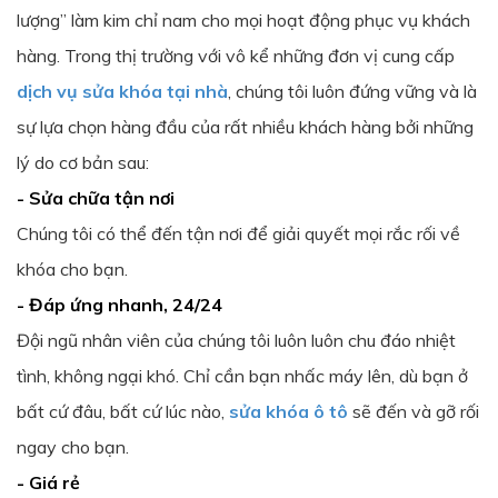
lượng” làm kim chỉ nam cho mọi hoạt động phục vụ khách
hàng. Trong thị trường với vô kể những đơn vị cung cấp
dịch vụ sửa khóa tại nhà
, chúng tôi luôn đứng vững và là
sự lựa chọn hàng đầu của rất nhiều khách hàng bởi những
lý do cơ bản sau:
- Sửa chữa tận nơi
Chúng tôi có thể đến tận nơi để giải quyết mọi rắc rối về
khóa cho bạn.
- Đáp ứng nhanh, 24/24
Đội ngũ nhân viên của chúng tôi luôn luôn chu đáo nhiệt
tình, không ngại khó. Chỉ cần bạn nhấc máy lên, dù bạn ở
bất cứ đâu, bất cứ lúc nào,
sửa khóa ô tô
sẽ đến và gỡ rối
ngay cho bạn.
- Giá rẻ