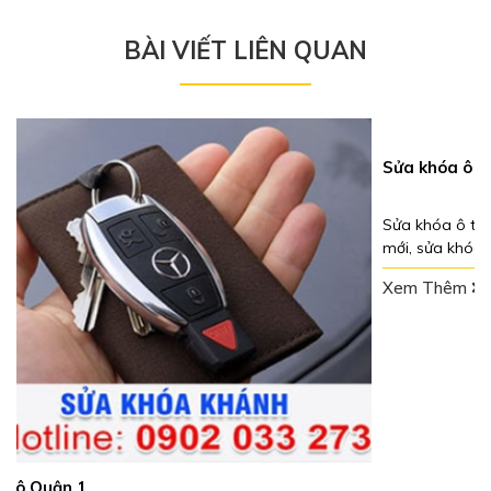
BÀI VIẾT LIÊN QUAN
Sửa khóa ô tô Quận 2
Sửa khóa ô tô Quận 2 với các thiết bị hiện đại, liên tục cập nhật
mới, sửa khóa Khánh là địa chỉ tin cậy đồng hành
xe khi gặp các sự cố xe oto.
Xem Thêm