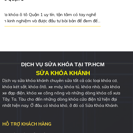
tâm có tay nghề
i bản để đem đến
DỊCH VỤ SỬA KHÓA TẠI TP.HCM
SỬA KHÓA KHÁNH
Dịch vụ sửa khóa khánh chuyên sửa tất cả các loại khóa cơ,
khóa két sắt, khóa ôtô, xe máy, khóa tủ, khóa nhà, sửa khóa
xe đạp điện, khóa xe công nông và những dòng khóa cổ xưa
Tây, Ta, Tàu cho đến những dòng khóa cửa điện tử hiện đại
nhất hiện nay. Ở đâu có khóa khó, ở đó có Sửa Khóa Khánh.
HỖ TRỢ KHÁCH HÀNG