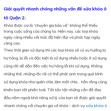
Giải quyết nhanh chóng những vấn đề sửa khóa ô
tô Quận 2:
Khóa được coi là “chuyên gia bảo vệ” không thể thiếu
trong cuộc sống của chúng ta. Hiện nay, các loại khóa
ngày càng nhiều với mức độ hiện đại và phức tạp ngày
càng cao.
Theo thời gian sử dụng thì các loại khóa sẽ có xu hướng bị
hư hỏng, bị lỗi và đặc biệt là sử dụng nhiều hoặc ít sử dụng
cũng rất dễ dẫn đến việc hư hỏng lỗi khi sử dụng. Không
những thế, những rắc rối có thể phát sinh trong quá trình
sử dụng khóa như quên chìa, làm mất chìa… hẳn rằng cũng
khiến bạn rất phiền toái. Tất tần tật những vấn đề đau
đầu nằm ngoài khả năng xử lý của bạn sẽ được giải quyết
nhanh chóng với chuyên gia về khóa - dịch vụ
sửa khóa ô