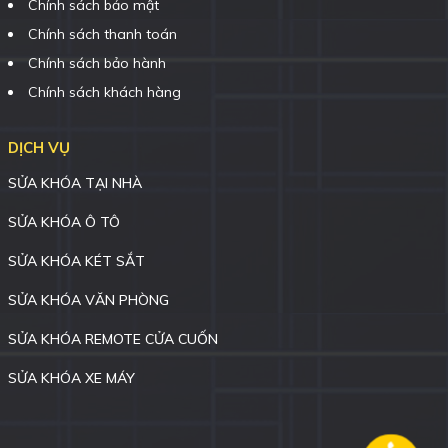
Chính sách bảo mật
Chính sách thanh toán
Chính sách bảo hành
Chính sách khách hàng
DỊCH VỤ
SỬA KHÓA TẠI NHÀ
SỬA KHÓA Ô TÔ
SỬA KHÓA KÉT SẮT
SỬA KHÓA VĂN PHÒNG
SỬA KHÓA REMOTE CỬA CUỐN
SỬA KHÓA XE MÁY