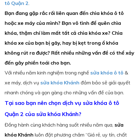
tô Quận 2
.
Bạn đang gặp rắc rối liên quan đến chìa khóa ô tô
hoặc xe máy của mình? Bạn vô tình để quên chìa
khóa, thậm chí làm mất tất cả chìa khóa xe? Chìa
khóa xe của bạn bị gãy, hay bị kẹt trong ổ khóa
không rút ra được? Rất nhiều những vấn đề có thể xảy
đến gây phiền toái cho bạn.
Với nhiều năm kinh nghiệm trong nghề
sửa khóa ô tô
&
xe máy, dịch vụ
sửa khóa Khánh
đảm bảo sẽ giải quyết
nhanh chóng và gọn gàng cho những vấn đề của bạn.
Tại sao bạn nên chọn dịch vụ sửa khóa ô tô
Quận 2 của sửa khóa Khánh?
Đồng hành cùng khách hàng suốt nhiều năm qua,
sửa
khóa Khánh
luôn đặt phương châm “Giá rẻ, uy tín, chất