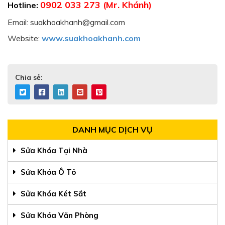
0902 033 273 (Mr. Khánh)
Hotline:
Email: suakhoakhanh@gmail.com
Website:
www.suakhoakhanh.com
Chia sẻ:
DANH MỤC DỊCH VỤ
Sửa Khóa Tại Nhà
Sửa Khóa Ô Tô
Sửa Khóa Két Sắt
Sửa Khóa Văn Phòng