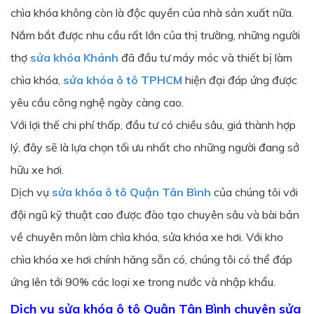
chìa khóa không còn là độc quyền của nhà sản xuất nữa.
Nắm bắt được nhu cầu rất lớn của thị trường, những người
thợ
sửa khóa Khánh
đã đầu tư máy móc và thiết bị làm
chìa khóa,
sửa khóa ô tô TPHCM
hiện đại đáp ứng được
yêu cầu công nghệ ngày càng cao.
Với lợi thế chi phí thấp, đầu tư có chiều sâu, giá thành hợp
lý, đây sẽ là lựa chọn tối ưu nhất cho những người đang sở
hữu xe hơi.
Dịch vụ
sửa khóa ô tô Quận Tân Bình
của chúng tôi với
đội ngũ kỹ thuật cao được đào tạo chuyên sâu và bài bản
về chuyên môn làm chìa khóa, sửa khóa xe hơi. Với kho
chìa khóa xe hơi chính hãng sẵn có, chúng tôi có thể đáp
ứng lên tới 90% các loại xe trong nước và nhập khẩu.
Dịch vụ sửa khóa ô tô Quận Tân Bình chuyên sửa