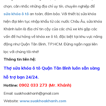
chọn, cân nhắc những địa chỉ uy tín, chuyên nghiệp để
sửa khóa ô tô
an toàn, đảm bảo. Với thiết bị sửa khóa
hiện đại liên tục nhập khẩu từ các nước Châu Âu, sửa khóa
Khánh luôn là địa chỉ tin cậy của các chủ xe khi gặp các
vấn đề hư hỏng về khóa xe ô tô, đặc biệt tại khu vực năng
động như Quận Tân Bình, TP.HCM. Đừng ngần ngại liên
lạc với chúng tôi nhé!
Thông tin liên hệ:
Thợ sửa khóa ô tô Quận Tân Bình luôn sẵn sàng
hỗ trợ bạn 24/24.
0902 033 273 (Mr. Khánh)
Hotline:
Email: suakhoakhanh@gmail.com
Website:
www.suakhoakhanh.com