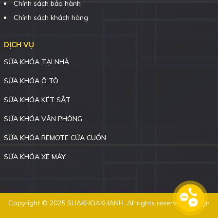
Chính sách bảo hành
Chính sách khách hàng
DỊCH VỤ
SỬA KHÓA TẠI NHÀ
SỬA KHÓA Ô TÔ
SỬA KHÓA KÉT SẮT
SỬA KHÓA VĂN PHÒNG
SỬA KHÓA REMOTE CỬA CUỐN
SỬA KHÓA XE MÁY
Copyright © 2025 SUAKHOAKHANH. All rights reserved. Design