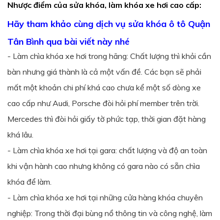
Nhược điểm của sửa khóa, làm khóa xe hơi cao cấp:
Hãy tham khảo cùng dịch vụ sửa khóa ô tô Quận
Tân Bình qua bài viết này nhé
- Làm chìa khóa xe hơi trong hãng: Chất lượng thì khỏi cần
bàn nhưng giá thành là cả một vấn đề. Các bạn sẽ phải
mất một khoản chi phí khá cao chưa kể một số dòng xe
cao cấp như Audi, Porsche đòi hỏi phí member trên trời.
Mercedes thì đòi hỏi giấy tờ phức tạp, thời gian đặt hàng
khá lâu.
- Làm chìa khóa xe hơi tại gara: chất lượng và độ an toàn
khi vận hành cao nhưng không có gara nào có sẵn chìa
khóa để làm.
- Làm chìa khóa xe hơi tại những cửa hàng khóa chuyên
nghiệp: Trong thời đại bùng nổ thông tin và công nghệ, làm