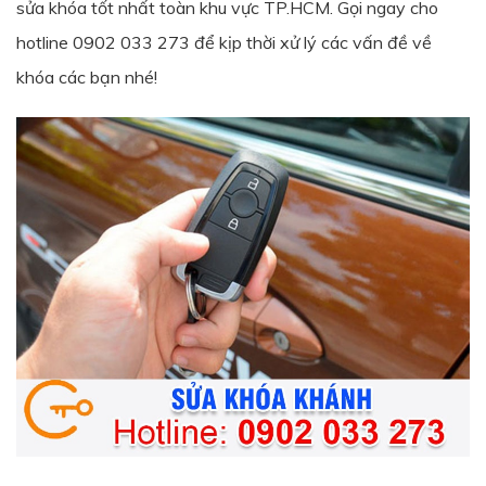
sửa khóa tốt nhất toàn khu vực TP.HCM. Gọi ngay cho
hotline 0902 033 273 để kịp thời xử lý các vấn đề về
khóa các bạn nhé!