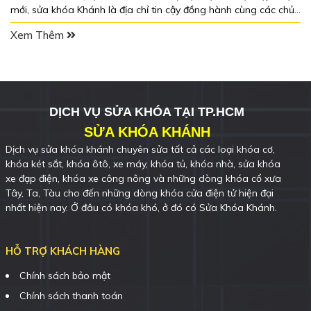
n
mới, sửa khóa Khánh là địa chỉ tin cậy đồng hành cùng các chủ
xe khi gặp các sự cố xe oto.
Xem Thêm
DỊCH VỤ SỬA KHÓA TẠI TP.HCM
SỬA KHÓA KHÁNH
Dịch vụ sửa khóa khánh chuyên sửa tất cả các loại khóa cơ,
khóa két sắt, khóa ôtô, xe máy, khóa tủ, khóa nhà, sửa khóa
xe đạp điện, khóa xe công nông và những dòng khóa cổ xưa
Tây, Ta, Tàu cho đến những dòng khóa cửa điện tử hiện đại
nhất hiện nay. Ở đâu có khóa khó, ở đó có Sửa Khóa Khánh.
HỖ TRỢ KHÁCH HÀNG
Chính sách bảo mật
Chính sách thanh toán