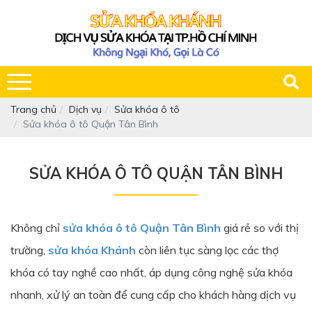
Trang chủ
Dịch vụ
Sửa khóa ô tô
Sửa khóa ô tô Quận Tân Bình
SỬA KHÓA Ô TÔ QUẬN TÂN BÌNH
Không chỉ
sửa khóa ô tô Quận Tân Bình
giá rẻ so với thị
trường,
sửa khóa Khánh
còn liên tục sàng lọc các thợ
khóa có tay nghề cao nhất, áp dụng công nghệ sửa khóa
nhanh, xử lý an toàn để cung cấp cho khách hàng dịch vụ