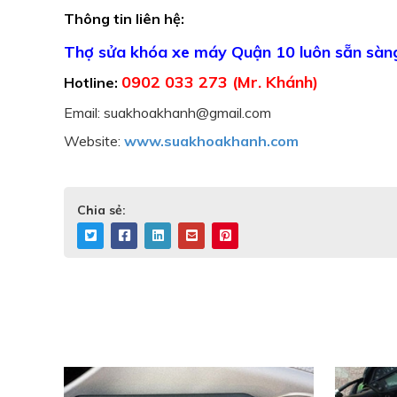
Thông tin liên hệ:
Thợ sửa khóa xe máy Quận 10 luôn sẵn sàng
0902 033 273 (Mr. Khánh)
Hotline:
Email: suakhoakhanh@gmail.com
Website:
www.suakhoakhanh.com
Chia sẻ: