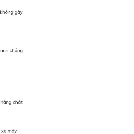
ẹ không gây
Nhanh chóng
 hàng chất
 xe máy.