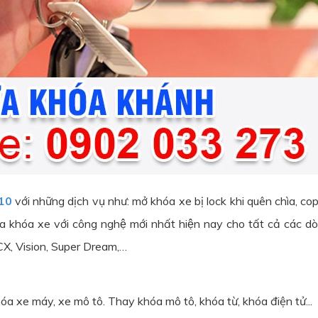
10
với những dịch vụ như: mở khóa xe bị lock khi quên chìa, copy
chìa khóa xe với công nghệ mới nhất hiện nay cho tất cả các d
CX, Vision, Super Dream,…
a xe máy, xe mô tô. Thay khóa mô tô, khóa từ, khóa điện tử...