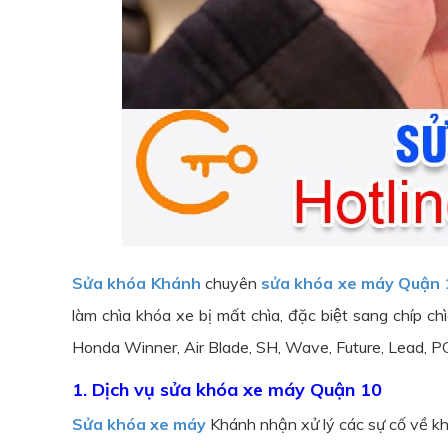
Sửa khóa Khánh
chuyên
sửa khóa xe máy Quận 
làm chìa khóa xe bị mất chìa, đặc biệt sang chíp 
Honda Winner, Air Blade, SH, Wave, Future, Lead, P
1. Dịch vụ sửa khóa xe máy Quận 10
Sửa khóa xe máy
Khánh nhận xử lý các sự cố về khó