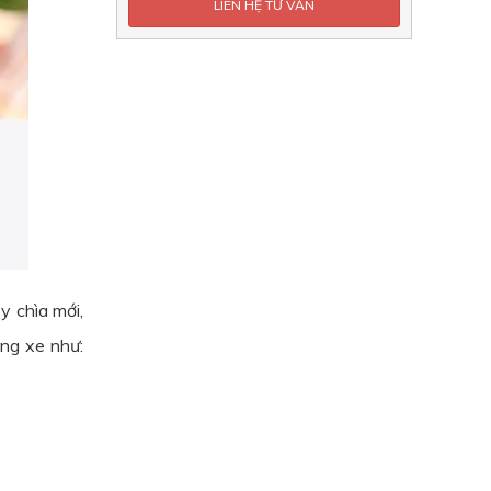
 chìa mới,
òng xe như: