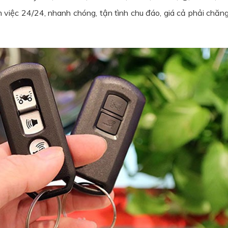
việc 24/24, nhanh chóng, tận tình chu đáo, giá cả phải chăng,