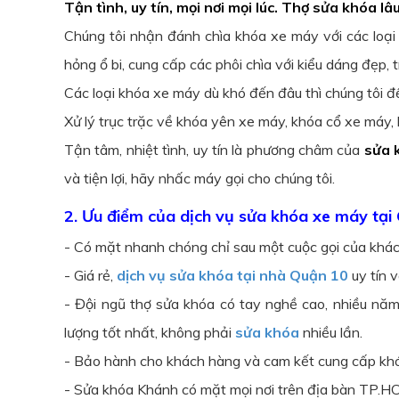
Tận tình, uy tín, mọi nơi mọi lúc. Thợ sửa khóa l
Chúng tôi nhận đánh chìa khóa xe máy với các loại 
hỏng ổ bi, cung cấp các phôi chìa với kiểu dáng đẹp, 
Các loại khóa xe máy dù khó đến đâu thì chúng tôi đề
Xử lý trục trặc về khóa yên xe máy, khóa cổ xe máy,
Tận tâm, nhiệt tình, uy tín là phương châm của
sửa 
và tiện lợi, hãy nhấc máy gọi cho chúng tôi.
2. Ưu điểm của dịch vụ sửa khóa xe máy tạ
- Có mặt nhanh chóng chỉ sau một cuộc gọi của khá
- Giá rẻ,
dịch vụ sửa khóa tại nhà Quận 10
uy tín 
- Đội ngũ thợ sửa khóa có tay nghề cao, nhiều nă
lượng tốt nhất, không phải
sửa khóa
nhiều lần.
- Bảo hành cho khách hàng và cam kết cung cấp khóa
- Sửa khóa Khánh có mặt mọi nơi trên địa bàn TP.HC