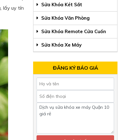
Sửa Khóa Két Sắt
 lấy uy tín
Sửa Khóa Văn Phòng
Sửa Khóa Remote Cửa Cuốn
Sửa Khóa Xe Máy
ĐĂNG KÝ BÁO GIÁ