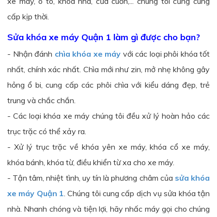
xe máy, ô tô, khóa nhà, cửa cuốn,... chúng tôi cũng cung
cấp kịp thời.
Sửa khóa xe máy Quận 1 làm gì được cho bạn?
- Nhận đánh
chìa khóa xe máy
với các loại phôi khóa tốt
nhất, chính xác nhất. Chìa mới như zin, mở nhẹ không gây
hỏng ổ bi, cung cấp các phôi chìa với kiểu dáng đẹp, trẻ
trung và chắc chắn.
- Các loại khóa xe máy chúng tôi đều xử lý hoàn hảo các
trục trặc có thể xảy ra.
- Xử lý trục trặc về khóa yên xe máy, khóa cổ xe máy,
khóa bánh, khóa từ, điều khiển từ xa cho xe máy.
- Tận tâm, nhiệt tình, uy tín là phương châm của
sửa khóa
xe máy Quận 1
. Chúng tôi cung cấp dịch vụ sửa khóa tận
nhà. Nhanh chóng và tiện lợi, hãy nhấc máy gọi cho chúng