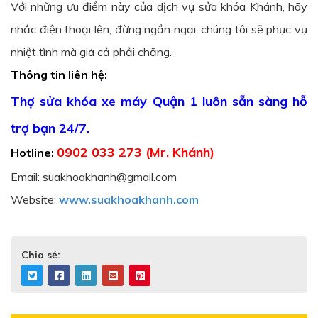
Với những ưu điểm này của dịch vụ sửa khóa Khánh, hãy
nhắc điện thoại lên, đừng ngần ngại, chúng tôi sẽ phục vụ
nhiệt tình mà giá cả phải chăng.
Thông tin liên hệ:
Thợ sửa khóa xe máy Quận 1 luôn sẵn sàng hỗ
trợ bạn 24/7.
0902 033 273 (Mr. Khánh)
Hotline:
Email: suakhoakhanh@gmail.com
Website:
www.suakhoakhanh.com
Chia sẻ: