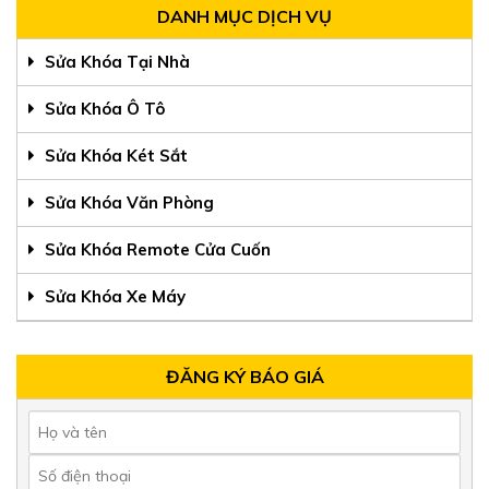
DANH MỤC DỊCH VỤ
Sửa Khóa Tại Nhà
Sửa Khóa Ô Tô
Sửa Khóa Két Sắt
Sửa Khóa Văn Phòng
Sửa Khóa Remote Cửa Cuốn
Sửa Khóa Xe Máy
ĐĂNG KÝ BÁO GIÁ