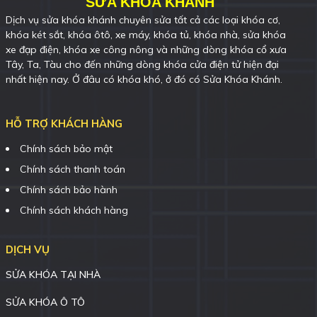
SỬA KHÓA KHÁNH
Dịch vụ sửa khóa khánh chuyên sửa tất cả các loại khóa cơ,
khóa két sắt, khóa ôtô, xe máy, khóa tủ, khóa nhà, sửa khóa
xe đạp điện, khóa xe công nông và những dòng khóa cổ xưa
Tây, Ta, Tàu cho đến những dòng khóa cửa điện tử hiện đại
nhất hiện nay. Ở đâu có khóa khó, ở đó có Sửa Khóa Khánh.
HỖ TRỢ KHÁCH HÀNG
Chính sách bảo mật
Chính sách thanh toán
Chính sách bảo hành
Chính sách khách hàng
DỊCH VỤ
SỬA KHÓA TẠI NHÀ
SỬA KHÓA Ô TÔ