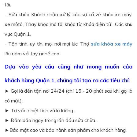
tôi.
- Sửa khóa Khánh nhận xử lý các sự cố về khóa xe máy,
xe môtô. Thay khóa mô tô, khóa từ, khóa điện tử... Các khu
vực Quận 1.
- Tận tình, uy tín, mọi nơi mọi lúc. Thợ
sửa khóa xe máy
lâu năm với tay nghề cao.
Dựa vào yêu cầu cũng như mong muốn của
khách hàng Quận 1, chúng tôi tạo ra các tiêu chí:
► Gọi là đến tận nơi 24/24 (chỉ 15 - 20 phút sau khi gọi là
có mặt).
► Tư vấn nhiệt tình và kĩ lưỡng.
► Đảm bảo ngay trong lần đầu sửa chữa.
►Bảo mật cao và bảo hành sản phẩm cho khách hàng.