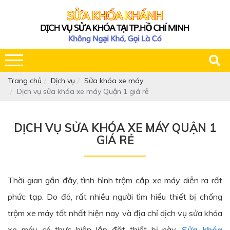
Trang chủ
Dịch vụ
Sửa khóa xe máy
Dịch vụ sửa khóa xe máy Quận 1 giá rẻ
DỊCH VỤ SỬA KHÓA XE MÁY QUẬN 1
GIÁ RẺ
Thời gian gần đây, tình hình trộm cắp xe máy diễn ra rất
phức tạp. Do đó, rất nhiều người tìm hiểu thiết bị chống
trộm xe máy tốt nhất hiện nay và địa chỉ dịch vụ sửa khóa
xe máy có thực hiện lắp đặt thiết bị này.
Sửa khóa